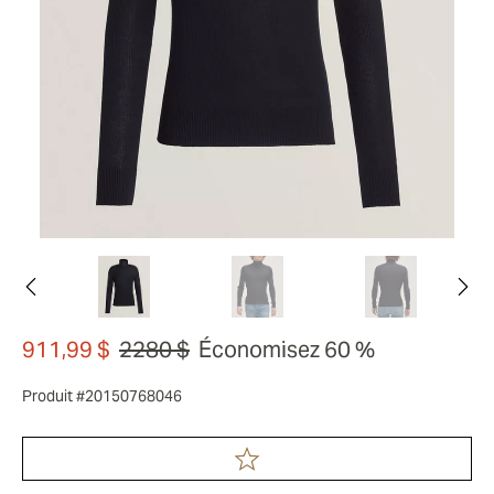
911,99 $
2280 $
Économisez 60 %
Produit #20150768046