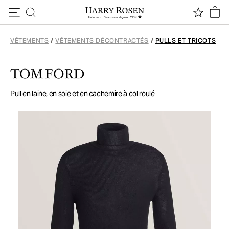
Passer au contenu
VÊTEMENTS
/
VÊTEMENTS DÉCONTRACTÉS
/
PULLS ET TRICOTS
TOM FORD
Pull en laine, en soie et en cachemire à col roulé