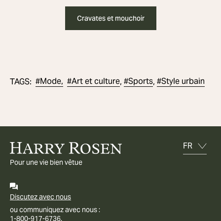
Cravates et mouchoir
#
Mode,
#
Art et culture
#
Sports
#
Style urbain
TAGS
:
,
,
Pour une vie bien vêtue
Discutez avec nous
ou communiquez avec nous :
1-800-917-6736.