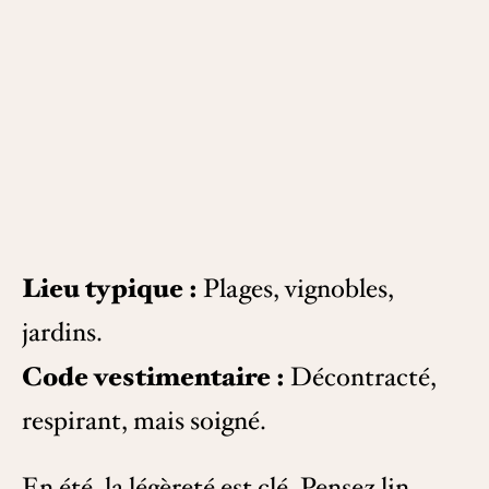
Lieu typique :
Plages, vignobles,
jardins.
Code vestimentaire :
Décontracté,
respirant, mais soigné.
En été, la légèreté est clé. Pensez
lin —