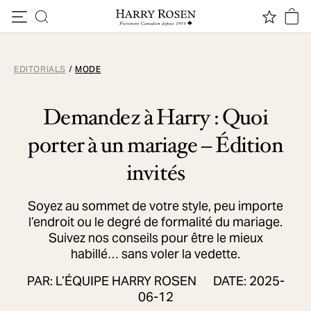
Passer au contenu
EDITORIALS
/
MODE
Demandez à Harry : Quoi
porter à un mariage – Édition
invités
Soyez au sommet de votre style, peu importe
l’endroit ou le degré de formalité du mariage.
Suivez nos conseils pour être le mieux
habillé… sans voler la vedette.
PAR: L’ÉQUIPE HARRY ROSEN
DATE: 2025-
06-12