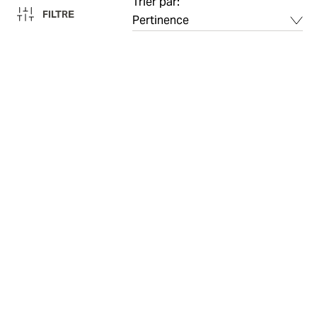
Trier par:
FILTRE