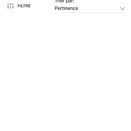
Trier par:
FILTRE