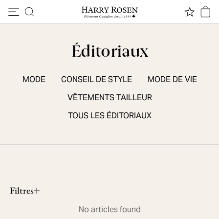
Passer au contenu
Éditoriaux
MODE
CONSEIL DE STYLE
MODE DE VIE
VÊTEMENTS TAILLEUR
TOUS LES ÉDITORIAUX
ESSENTIELS DE SAISON
5 chaussures sport d'été
Lire le contenu
Filtres
No articles found