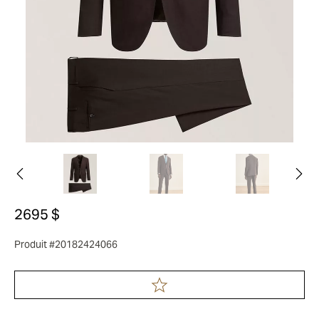
2695 $
Produit #20182424066