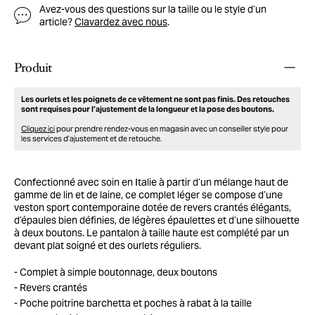
Avez-vous des questions sur la taille ou le style d’un
article?
Clavardez avec nous
.
Produit
Les ourlets et les poignets de ce vêtement ne sont pas finis. Des retouches
sont requises pour l’ajustement de la longueur et la pose des boutons.
Cliquez ici
pour prendre rendez-vous en magasin avec un conseiller style pour
les services d’ajustement et de retouche.
Confectionné avec soin en Italie à partir d’un mélange haut de
gamme de lin et de laine, ce complet léger se compose d’une
veston sport contemporaine dotée de revers crantés élégants,
d’épaules bien définies, de légères épaulettes et d’une silhouette
à deux boutons. Le pantalon à taille haute est complété par un
devant plat soigné et des ourlets réguliers.
Complet à simple boutonnage, deux boutons
Revers crantés
Poche poitrine barchetta et poches à rabat à la taille