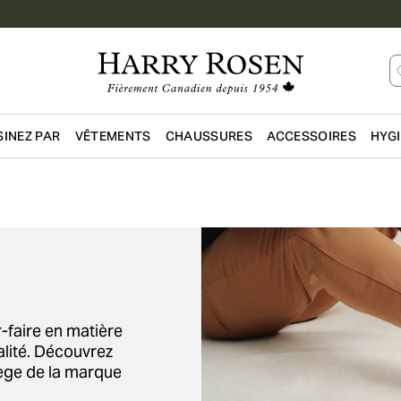
INEZ PAR
VÊTEMENTS
CHAUSSURES
ACCESSOIRES
HYG
Passer au contenu principal
-faire en matière
alité. Découvrez
liège de la marque