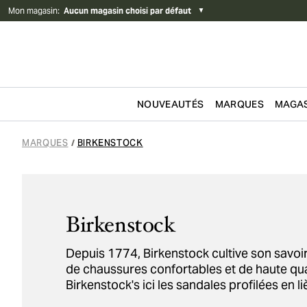
Mon magasin
:
Aucun magasin choisi par défaut
▼
NOUVEAUTÉS
MARQUES
MAGAS
Passer au contenu
MARQUES
BIRKENSTOCK
/
Birkenstock
Depuis 1774, Birkenstock cultive son savoir
de chaussures confortables et de haute qu
Birkenstock's ici les sandales profilées en 