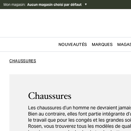
Mon magasin
:
Aucun magasin choisi par défaut
▼
NOUVEAUTÉS
MARQUES
MAGAS
Passer au contenu
CHAUSSURES
Chaussures
Les chaussures d’un homme ne devraient jamais
Bien au contraire, elles font partie intégrante d
le travail que pour les congés et les grandes so
Rosen, vous trouverez tous les modèles de qual