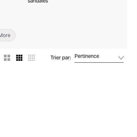
sandales
More
Pertinence
Trier par: