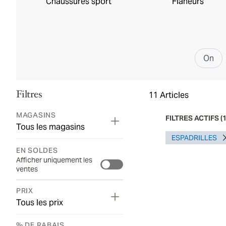
Chaussures sport
Flâneurs
On
Filtres
11
Articles
MAGASINS
FILTRES ACTIFS
(
Tous les magasins
ESPADRILLES
EN SOLDES
Afficher uniquement les
ventes
PRIX
Tous les prix
% DE RABAIS