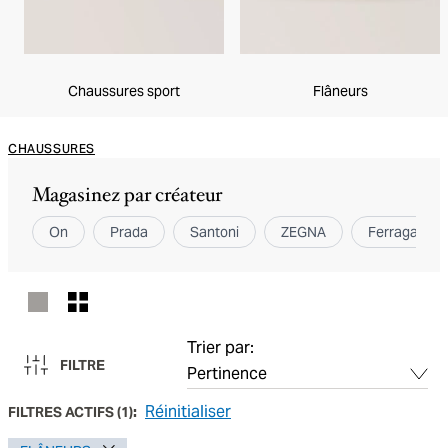
Chaussures sport
Flâneurs
CHAUSSURES
Magasinez par créateur
On
Prada
Santoni
ZEGNA
Ferragamo
Trier par:
FILTRE
Réinitialiser
FILTRES ACTIFS
(
1
):