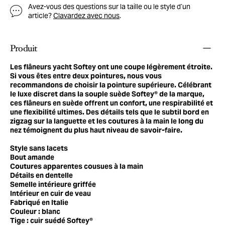
Avez-vous des questions sur la taille ou le style d’un
article?
Clavardez avec nous
.
Produit
Les flâneurs yacht Softey ont une coupe légèrement étroite.
Si vous êtes entre deux pointures, nous vous
recommandons de choisir la pointure supérieure. Célébrant
le luxe discret dans la souple suède Softey® de la marque,
ces flâneurs en suède offrent un confort, une respirabilité et
une flexibilité ultimes. Des détails tels que le subtil bord en
zigzag sur la languette et les coutures à la main le long du
nez témoignent du plus haut niveau de savoir-faire.
Style sans lacets
Bout amande
Coutures apparentes cousues à la main
Détails en dentelle
Semelle intérieure griffée
Intérieur en cuir de veau
Fabriqué en Italie
Couleur : blanc
Tige : cuir suédé Softey®