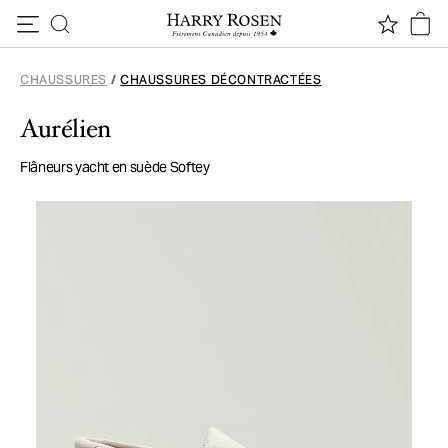
Passer au contenu
CHAUSSURES
/
CHAUSSURES DÉCONTRACTÉES
Aurélien
Flâneurs yacht en suède Softey