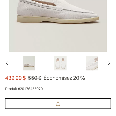
439,99 $
550 $
Économisez 20 %
Produit #20176455070