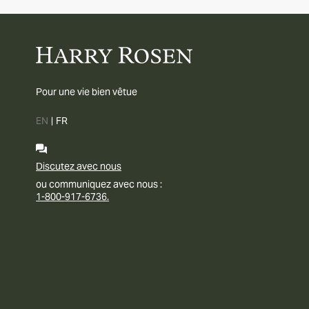
Pour une vie bien vêtue
EN
|
FR
Discutez avec nous
ou communiquez avec nous :
1-800-917-6736.