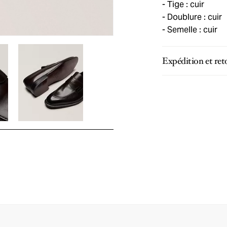
Tige : cuir
Doublure : cuir
Semelle : cuir
Expédition et ret