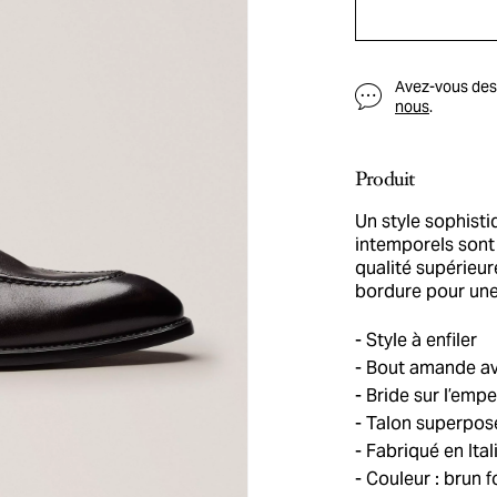
Avez-vous des q
nous
.
Produit
Un style sophisti
intemporels sont
qualité supérieur
bordure pour une
Style à enfiler
Bout amande av
Bride sur l’emp
Talon superpos
Fabriqué en Ital
Couleur : brun 