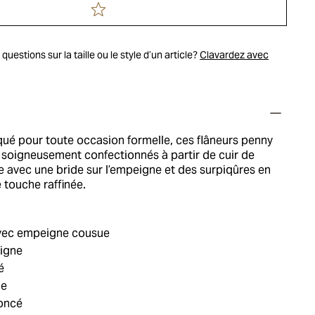
uestions sur la taille ou le style d’un article?
Clavardez avec
qué pour toute occasion formelle, ces flâneurs penny
 soigneusement confectionnés à partir de cuir de
e avec une bride sur l’empeigne et des surpiqûres en
 touche raffinée.
ec empeigne cousue
eigne
é
ie
foncé