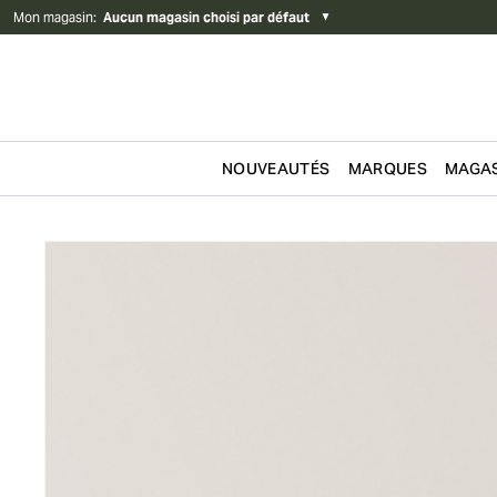
Mon magasin
:
Aucun magasin choisi par défaut
▼
NOUVEAUTÉS
MARQUES
MAGAS
Passer au contenu