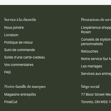
Service à la clientèle
Prestations de ser
Nous joindre
L’expérience shopp
Rosen
Livraison
Conseils de stylis
Politique de retour
personnalisés
Suivi de commande
Retouches
Solde d’une carte-cadeau
Notre service Sur
Vos commentaires
Les mariages
FAQ
Services aux entre
Notre famille de marques
Siège social
Magasins-entrepôts
77 Bloor Street Wes
FinalCut
Toronto, ON M5S 