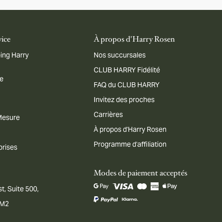
vice
À propos d'Harry Rosen
ing Harry
Nos succursales
CLUB HARRY Fidélité
me
FAQ du CLUB HARRY
Invitez des proches
Carrières
 Mesure
À propos d'Harry Rosen
Programme d'affiliation
prises
Modes de paiement acceptés
t, Suite 500,
1M2