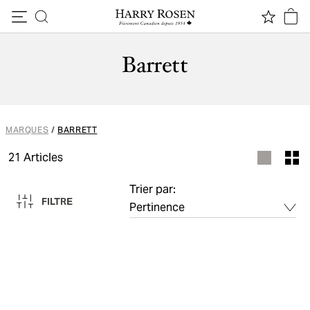
Passer au contenu
Barrett
MARQUES
/
BARRETT
21
Articles
Trier par:
FILTRE