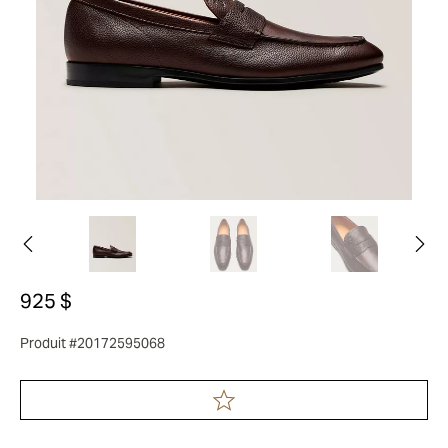
925 $
Produit #20172595068