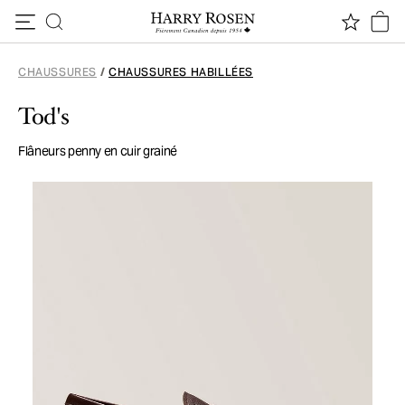
Passer au contenu
CHAUSSURES
/
CHAUSSURES HABILLÉES
Tod's
Flâneurs penny en cuir grainé