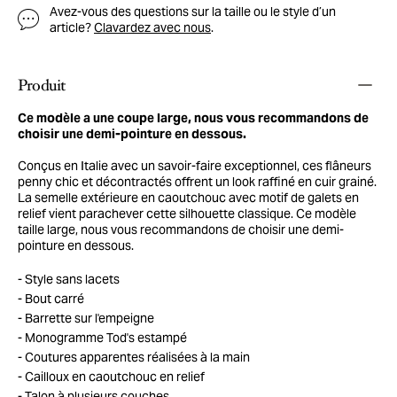
Avez-vous des questions sur la taille ou le style d’un
article?
Clavardez avec nous
.
Produit
Ce modèle a une coupe large, nous vous recommandons de
choisir une demi-pointure en dessous.
Conçus en Italie avec un savoir-faire exceptionnel, ces flâneurs
penny chic et décontractés offrent un look raffiné en cuir grainé.
La semelle extérieure en caoutchouc avec motif de galets en
relief vient parachever cette silhouette classique. Ce modèle
taille large, nous vous recommandons de choisir une demi-
pointure en dessous.
Style sans lacets
Bout carré
Barrette sur l'empeigne
Monogramme Tod's estampé
Coutures apparentes réalisées à la main
Cailloux en caoutchouc en relief
Talon à plusieurs couches