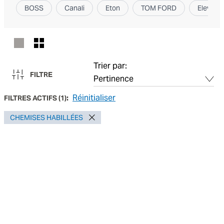
BOSS
Canali
Eton
TOM FORD
Elevent
Trier par:
FILTRE
Réinitialiser
FILTRES ACTIFS
(
1
):
CHEMISES HABILLÉES