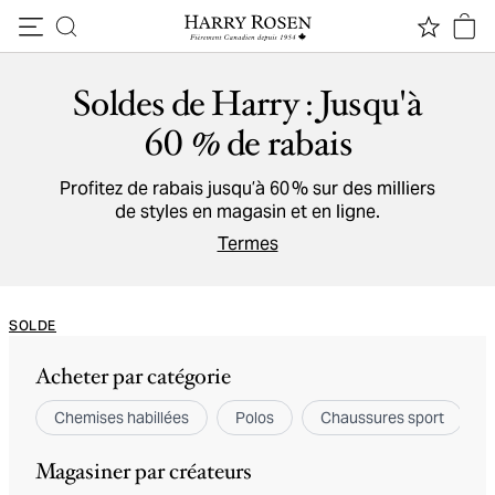
Passer au contenu
Soldes de Harry : Jusqu'à
60 % de rabais
Profitez de rabais jusqu’à 60 % sur des milliers
de styles en magasin et en ligne.
Termes
SOLDE
Acheter par catégorie
Chemises habillées
Polos
Chaussures sport
Magasiner par créateurs