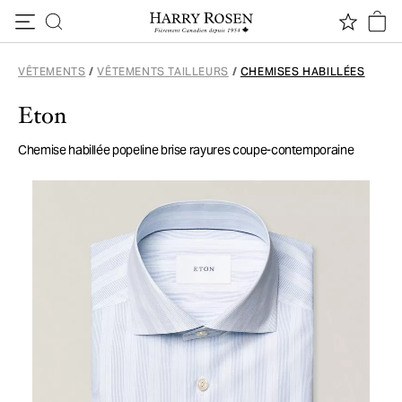
Passer au contenu
VÊTEMENTS
/
VÊTEMENTS TAILLEURS
/
CHEMISES HABILLÉES
Eton
Chemise habillée popeline brise rayures coupe-contemporaine