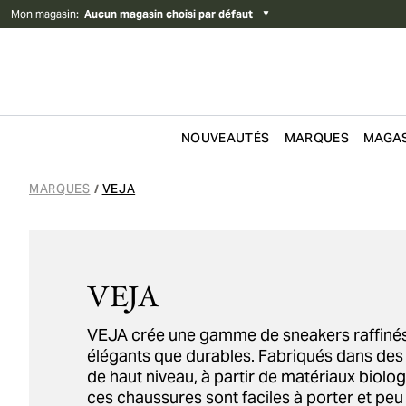
Mon magasin
:
Aucun magasin choisi par défaut
▼
NOUVEAUTÉS
MARQUES
MAGAS
Passer au contenu
MARQUES
VEJA
/
VEJA
VEJA crée une gamme de sneakers raffinés 
élégants que durables. Fabriqués dans des 
de haut niveau, à partir de matériaux biolog
ces chaussures sont faciles à porter et pe