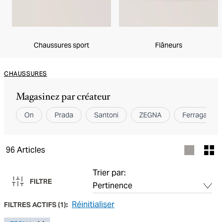
Chaussures sport
Flâneurs
CHAUSSURES
Magasinez par créateur
On
Prada
Santoni
ZEGNA
Ferragamo
96
Articles
Trier par:
FILTRE
Réinitialiser
FILTRES ACTIFS
(
1
):