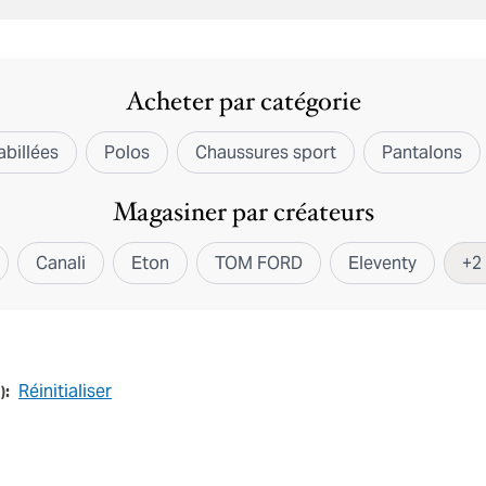
Acheter par catégorie
billées
Polos
Chaussures sport
Pantalons
Magasiner par créateurs
Canali
Eton
TOM FORD
Eleventy
+
2
Réinitialiser
1
):