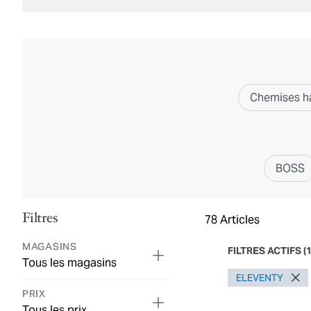
Chemises ha
BOSS
Filtres
78
Articles
MAGASINS
FILTRES ACTIFS
(
Tous les magasins
ELEVENTY
PRIX
Tous les prix