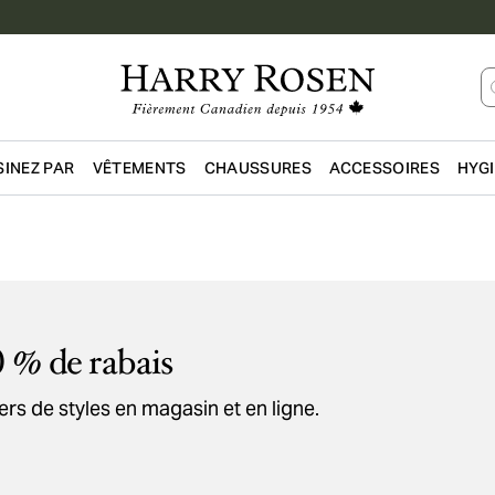
INEZ PAR
VÊTEMENTS
CHAUSSURES
ACCESSOIRES
HYG
Passer au contenu principal
0 % de rabais
ers de styles en magasin et en ligne.