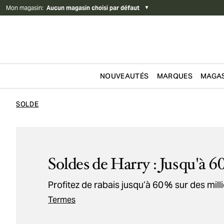
Mon magasin
:
Aucun magasin choisi par défaut
▼
NOUVEAUTÉS
MARQUES
MAGAS
Passer au contenu
SOLDE
Soldes de Harry : Jusqu'à 6
Profitez de rabais jusqu’à 60 % sur des milli
Termes