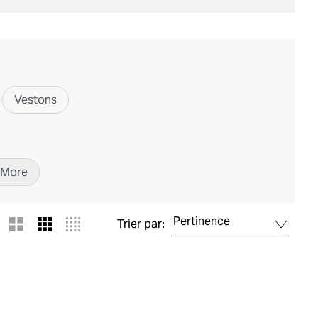
Vestons
More
Pertinence
Trier par: