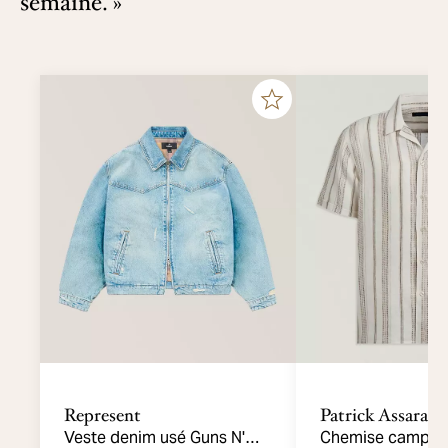
semaine. »
Represent
Patrick Assaraf
Veste denim usé Guns N'
Chemise camp lin