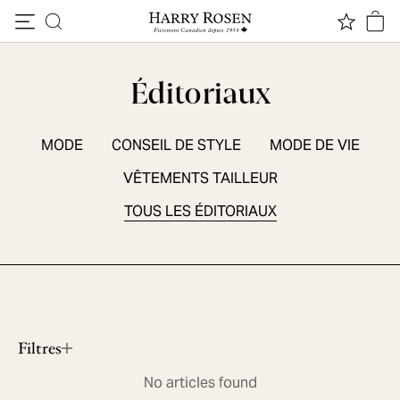
Passer au contenu
Éditoriaux
MODE
CONSEIL DE STYLE
MODE DE VIE
VÊTEMENTS TAILLEUR
TOUS LES ÉDITORIAUX
ESSENTIELS DE SAISON
5 chaussures sport d'été
Lire le contenu
Filtres
No articles found