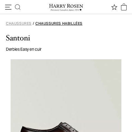
Passer au contenu
CHAUSSURES
/
CHAUSSURES HABILLÉES
Santoni
Derbies Easy en cuir