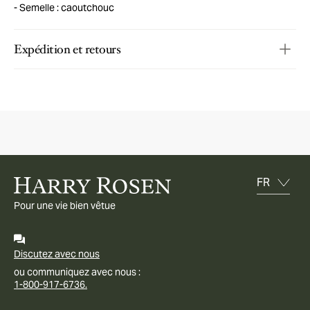
Semelle : caoutchouc
Expédition et retours
Pour une vie bien vêtue
Discutez avec nous
ou communiquez avec nous :
1-800-917-6736.