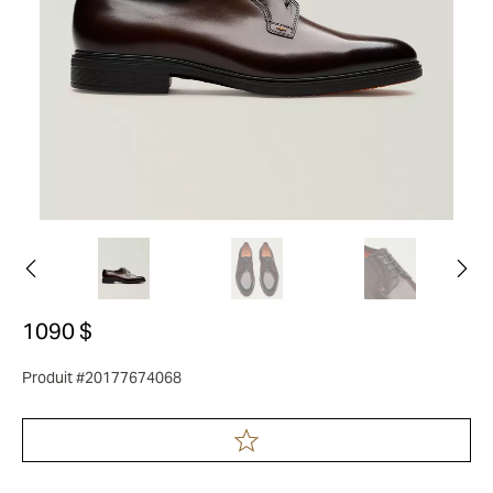
1090 $
Produit #20177674068