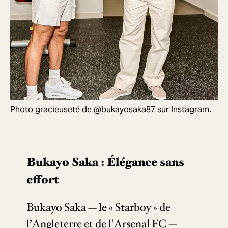
Photo gracieuseté de @bukayosaka87 sur Instagram.
Bukayo Saka : Élégance sans
effort
Bukayo Saka — le « Starboy » de
l’Angleterre et de l’Arsenal FC —