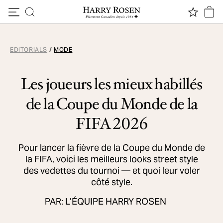
Passer au contenu
EDITORIALS
/
MODE
Les joueurs les mieux habillés
de la Coupe du Monde de la
FIFA 2026
Pour lancer la fièvre de la Coupe du Monde de
la FIFA, voici les meilleurs looks street style
des vedettes du tournoi — et quoi leur voler
côté style.
PAR: L’ÉQUIPE HARRY ROSEN