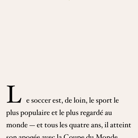
L
e soccer est, de loin, le sport le
plus populaire et le plus regardé au
monde — et tous les quatre ans, il atteint
son apogée avec la Coupe du Monde.