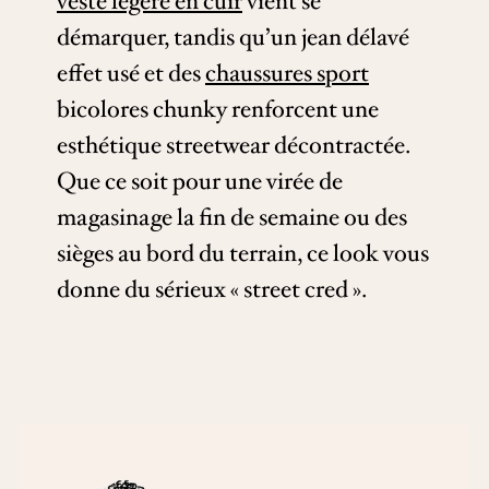
veste légère en cuir
vient se
démarquer, tandis qu’un jean délavé
effet usé et des
chaussures sport
bicolores chunky renforcent une
esthétique streetwear décontractée.
Que ce soit pour une virée de
magasinage la fin de semaine ou des
sièges au bord du terrain, ce look vous
donne du sérieux « street cred ».