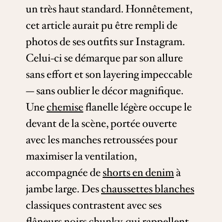
un très haut standard. Honnêtement,
cet article aurait pu être rempli de
photos de ses outfits sur Instagram.
Celui-ci se démarque par son allure
sans effort et son layering impeccable
— sans oublier le décor magnifique.
Une
chemise
flanelle légère occupe le
devant de la scène, portée ouverte
avec les manches retroussées pour
maximiser la ventilation,
accompagnée de
shorts en denim
à
jambe large. Des
chaussettes blanches
classiques contrastent avec ses
flâneurs noirs
chunky, qui rappellent