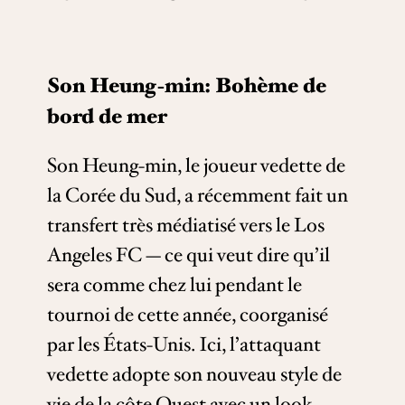
Son Heung-min: Bohème de
bord de mer
Son Heung-min, le joueur vedette de
la Corée du Sud, a récemment fait un
transfert très médiatisé vers le Los
Angeles FC — ce qui veut dire qu’il
sera comme chez lui pendant le
tournoi de cette année, coorganisé
par les États-Unis. Ici, l’attaquant
vedette adopte son nouveau style de
vie de la côte Ouest avec un look