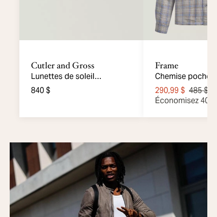
Cutler and Gross
Frame
Lunettes de soleil
Chemise poches 
rectangulaires 9495
840 $
290,99 $
485 $
Économisez 40 