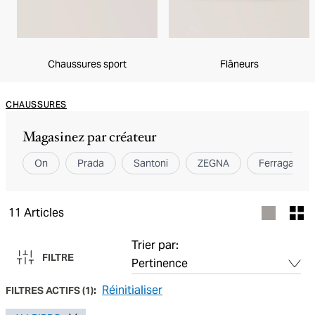
Chaussures sport
Flâneurs
CHAUSSURES
Magasinez par créateur
On
Prada
Santoni
ZEGNA
Ferragamo
11
Articles
Trier par:
FILTRE
Réinitialiser
FILTRES ACTIFS
(
1
):