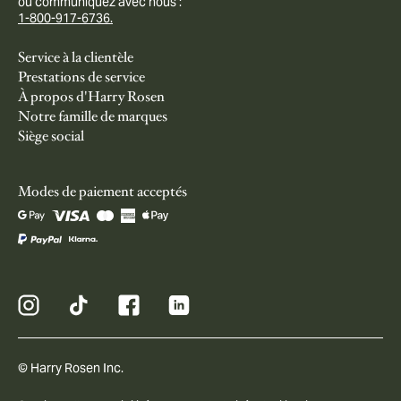
ou communiquez avec nous :
1-800-917-6736.
Service à la clientèle
Prestations de service
À propos d'Harry Rosen
Notre famille de marques
Siège social
Modes de paiement acceptés
© Harry Rosen Inc.