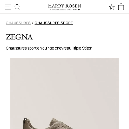
Passer au contenu
CHAUSSURES
/
CHAUSSURES SPORT
ZEGNA
Chaussures sport en cuir de chevreau Triple Stitch