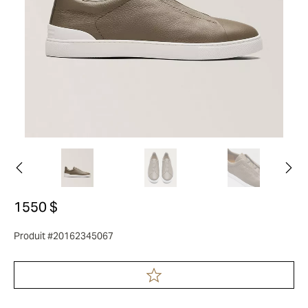
1550 $
Produit #20162345067