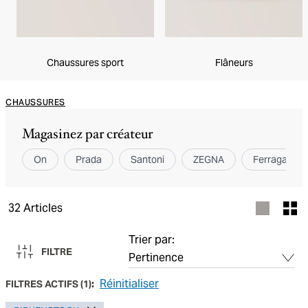
Chaussures sport
Flâneurs
CHAUSSURES
Magasinez par créateur
On
Prada
Santoni
ZEGNA
Ferragamo
32
Articles
Trier par:
FILTRE
Réinitialiser
FILTRES ACTIFS
(
1
):