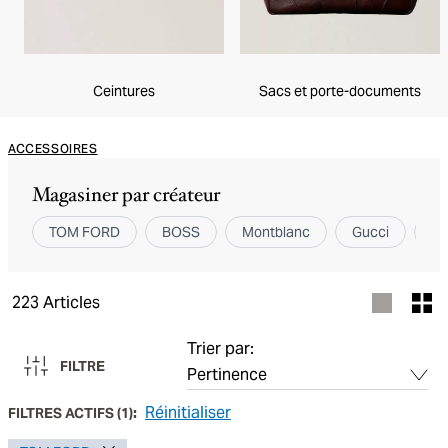
Ceintures
Sacs et porte-documents
ACCESSOIRES
Magasiner par créateur
TOM FORD
BOSS
Montblanc
Gucci
Pr
223
Articles
Trier par:
FILTRE
Réinitialiser
FILTRES ACTIFS
(
1
):