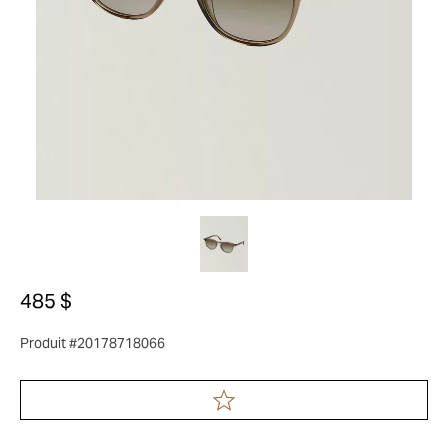
485 $
Produit #20178718066