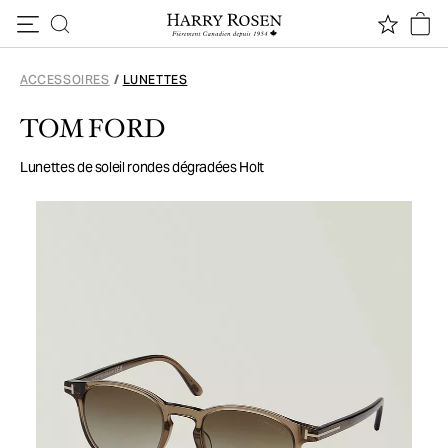
Passer au contenu
ACCESSOIRES
/
LUNETTES
TOM FORD
Lunettes de soleil rondes dégradées Holt