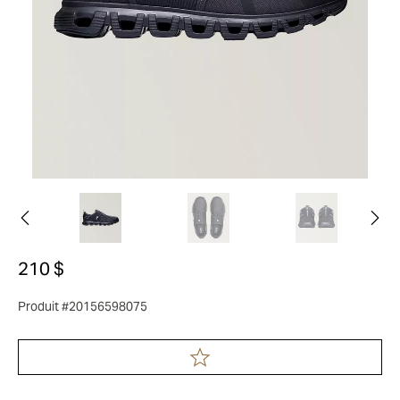
210 $
Produit #20156598075