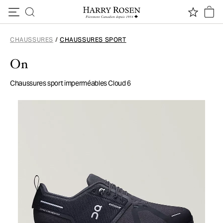
Passer au contenu
CHAUSSURES
/
CHAUSSURES SPORT
On
Chaussures sport imperméables Cloud 6