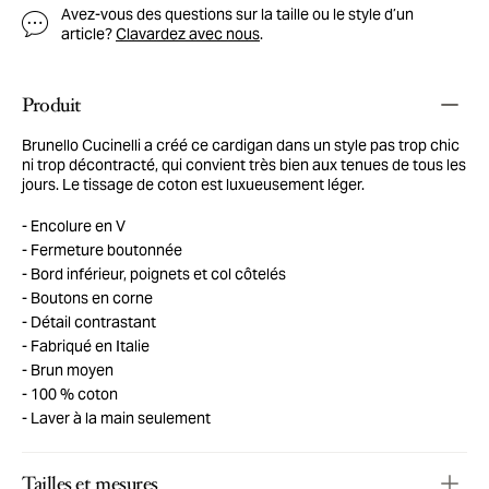
Avez-vous des questions sur la taille ou le style d’un
article?
Clavardez avec nous
.
Produit
Brunello Cucinelli a créé ce cardigan dans un style pas trop chic
ni trop décontracté, qui convient très bien aux tenues de tous les
jours. Le tissage de coton est luxueusement léger.
Encolure en V
Fermeture boutonnée
Bord inférieur, poignets et col côtelés
Boutons en corne
Détail contrastant
Fabriqué en Italie
Brun moyen
100 % coton
Laver à la main seulement
Tailles et mesures