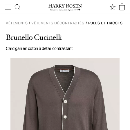
Passer au contenu
VÊTEMENTS
/
VÊTEMENTS DÉCONTRACTÉS
/
PULLS ET TRICOTS
Brunello Cucinelli
Cardigan en coton à détail contrastant