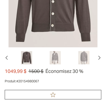
1049,99 $
1500 $
Économisez 30 %
Produit #20154980067