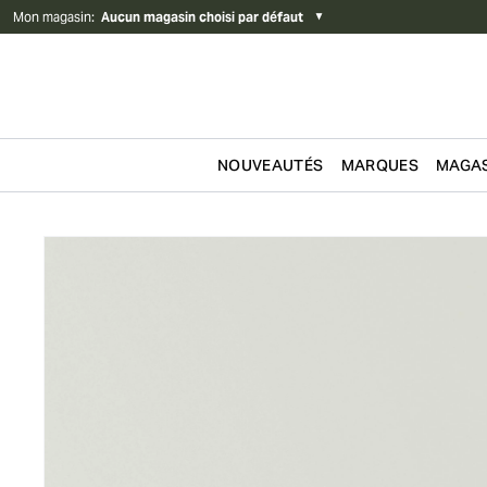
Mon magasin
:
Aucun magasin choisi par défaut
▼
NOUVEAUTÉS
MARQUES
MAGAS
Passer au contenu