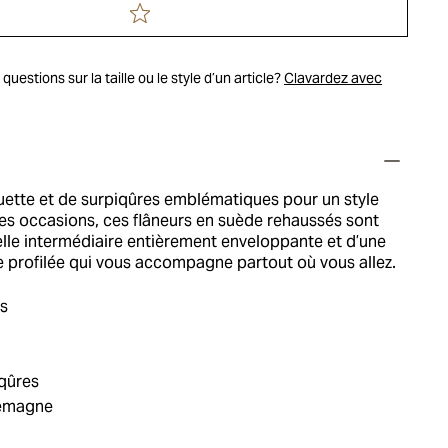
uestions sur la taille ou le style d’un article?
Clavardez avec
uette et de surpiqûres emblématiques pour un style
les occasions, ces flâneurs en suède rehaussés sont
lle intermédiaire entièrement enveloppante et d’une
e profilée qui vous accompagne partout où vous allez.
ts
iqûres
lemagne