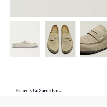
Flâneurs En Suède Enropé Naples