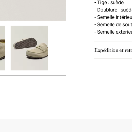
Tige : suède
Doublure : suèd
Semelle intérieur
Semelle de souti
Semelle extérie
Expédition et ret