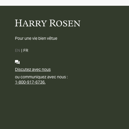
Pour une vie bien vêtue
EN
|
FR
Discutez avec nous
ou communiquez avec nous :
1-800-917-6736.