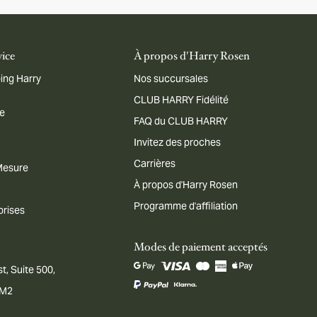
vice
À propos d'Harry Rosen
ing Harry
Nos succursales
CLUB HARRY Fidélité
me
FAQ du CLUB HARRY
Invitez des proches
Carrières
 Mesure
À propos d'Harry Rosen
Programme d'affiliation
prises
Modes de paiement acceptés
t, Suite 500,
1M2