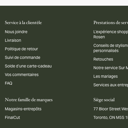
Service à la clientèle
Prestations de ser
Nous joindre
L’expérience shopp
Rosen
Livraison
Conseils de stylis
Politique de retour
personnalisés
Suivi de commande
Retouches
Solde d’une carte-cadeau
Notre service Sur
Vos commentaires
Les mariages
FAQ
Services aux entre
Notre famille de marques
Siège social
Magasins-entrepôts
77 Bloor Street Wes
FinalCut
Toronto, ON M5S 