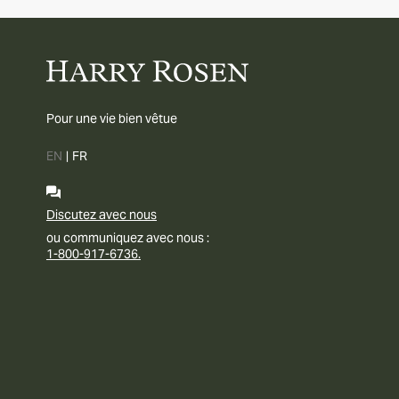
Pour une vie bien vêtue
EN
|
FR
Discutez avec nous
ou communiquez avec nous :
1-800-917-6736.