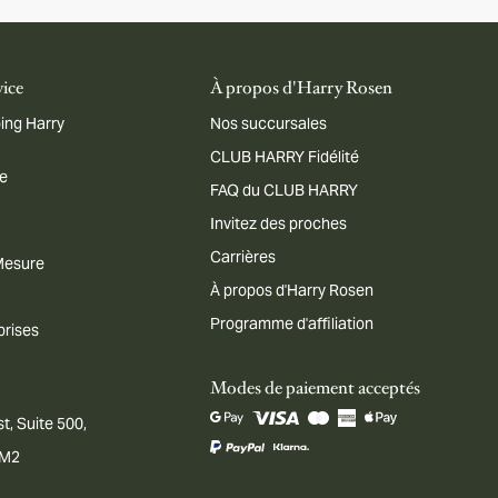
vice
À propos d'Harry Rosen
ing Harry
Nos succursales
CLUB HARRY Fidélité
me
FAQ du CLUB HARRY
Invitez des proches
Carrières
 Mesure
À propos d'Harry Rosen
Programme d'affiliation
prises
Modes de paiement acceptés
t, Suite 500,
1M2