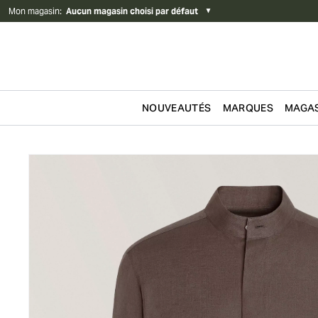
Mon magasin
:
Aucun magasin choisi par défaut
▼
NOUVEAUTÉS
MARQUES
MAGAS
Passer au contenu