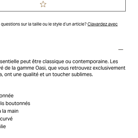
uestions sur la taille ou le style d’un article?
Clavardez avec
sentielle peut être classique ou contemporaine. Les
tivé de la gamme Oasi, que vous retrouvez exclusivement
, ont une qualité et un toucher sublimes.
tonnée
dis boutonnés
 la main
ncurvé
lie