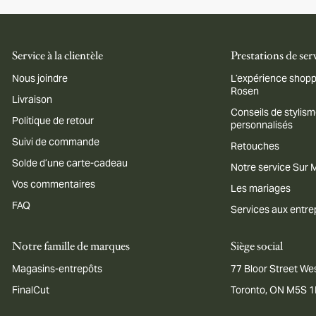
Service à la clientèle
Prestations de ser
Nous joindre
L’expérience shopp
Rosen
Livraison
Conseils de stylis
Politique de retour
personnalisés
Suivi de commande
Retouches
Solde d’une carte-cadeau
Notre service Sur
Vos commentaires
Les mariages
FAQ
Services aux entre
Notre famille de marques
Siège social
Magasins-entrepôts
77 Bloor Street Wes
FinalCut
Toronto, ON M5S 