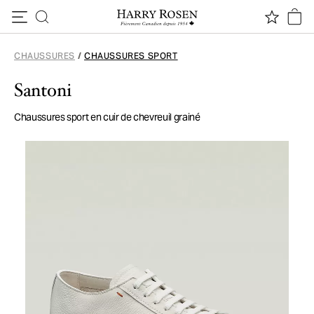
Passer au contenu
CHAUSSURES
/
CHAUSSURES SPORT
Santoni
Chaussures sport en cuir de chevreuil grainé