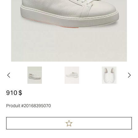
910 $
Produit #20168395070