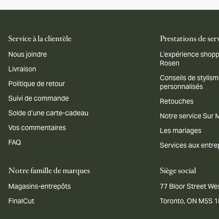
Service à la clientèle
Prestations de ser
Nous joindre
L’expérience shopp
Rosen
Livraison
Conseils de stylis
Politique de retour
personnalisés
Suivi de commande
Retouches
Solde d’une carte-cadeau
Notre service Sur
Vos commentaires
Les mariages
FAQ
Services aux entre
Notre famille de marques
Siège social
Magasins-entrepôts
77 Bloor Street Wes
FinalCut
Toronto, ON M5S 