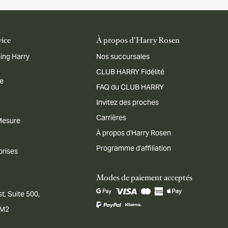
vice
À propos d'Harry Rosen
ing Harry
Nos succursales
CLUB HARRY Fidélité
me
FAQ du CLUB HARRY
Invitez des proches
Carrières
 Mesure
À propos d'Harry Rosen
Programme d'affiliation
prises
Modes de paiement acceptés
t, Suite 500,
1M2