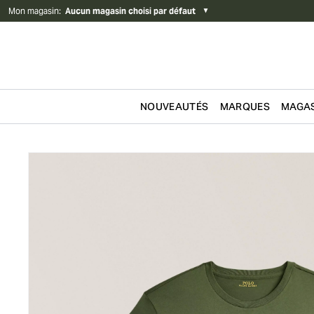
Mon magasin
:
Aucun magasin choisi par défaut
▼
NOUVEAUTÉS
MARQUES
MAGAS
Passer au contenu