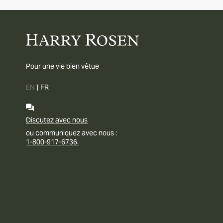
Pour une vie bien vêtue
EN
|
FR
Discutez avec nous
ou communiquez avec nous :
1-800-917-6736.