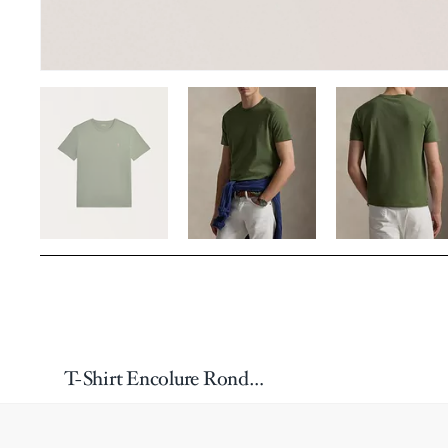
T-Shirt Encolure Ronde Jersey Coupe-Classique