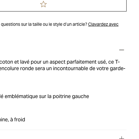
uestions sur la taille ou le style d’un article?
Clavardez avec
coton et lavé pour un aspect parfaitement usé, ce T-
 encolure ronde sera un incontournable de votre garde-
 emblématique sur la poitrine gauche
ne, à froid