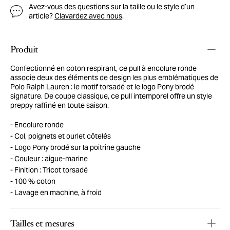
Avez-vous des questions sur la taille ou le style d’un
article?
Clavardez avec nous
.
Produit
Confectionné en coton respirant, ce pull à encolure ronde
associe deux des éléments de design les plus emblématiques de
Polo Ralph Lauren : le motif torsadé et le logo Pony brodé
signature. De coupe classique, ce pull intemporel offre un style
preppy raffiné en toute saison.
Encolure ronde
Col, poignets et ourlet côtelés
Logo Pony brodé sur la poitrine gauche
Couleur : aigue-marine
Finition : Tricot torsadé
100 % coton
Lavage en machine, à froid
Tailles et mesures