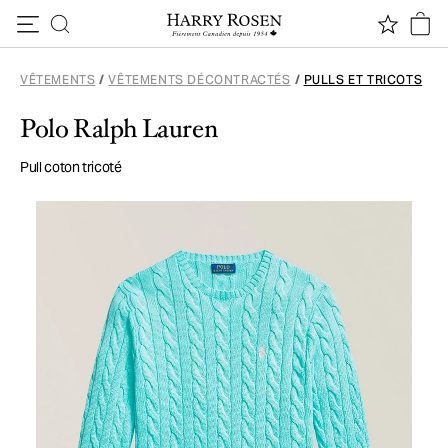
Passer au contenu
VÊTEMENTS
/
VÊTEMENTS DÉCONTRACTÉS
/
PULLS ET TRICOTS
Polo Ralph Lauren
Pull coton tricoté