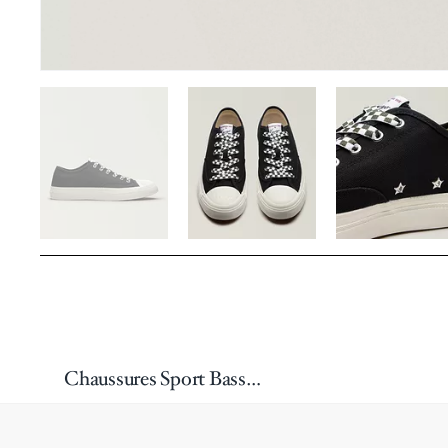
Chaussures Sport Basses En Toile Coton Hoshi