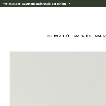
Mon magasin
:
Aucun magasin choisi par défaut
▼
NOUVEAUTÉS
MARQUES
MAGAS
Passer au contenu