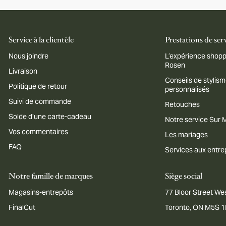
Service à la clientèle
Prestations de ser
Nous joindre
L’expérience shopp
Rosen
Livraison
Conseils de stylis
Politique de retour
personnalisés
Suivi de commande
Retouches
Solde d’une carte-cadeau
Notre service Sur
Vos commentaires
Les mariages
FAQ
Services aux entre
Notre famille de marques
Siège social
Magasins-entrepôts
77 Bloor Street Wes
FinalCut
Toronto, ON M5S 