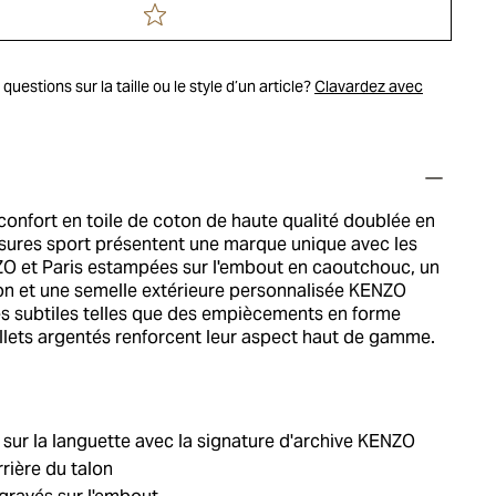
uestions sur la taille ou le style d’un article?
Clavardez avec
confort en toile de coton de haute qualité doublée en
sures sport présentent une marque unique avec les
ZO et Paris estampées sur l'embout en caoutchouc, un
lon et une semelle extérieure personnalisée KENZO
es subtiles telles que des empiècements en forme
illets argentés renforcent leur aspect haut de gamme.
 sur la languette avec la signature d'archive KENZO
rrière du talon