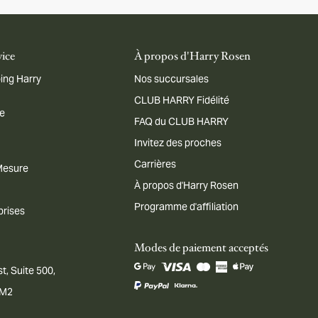
vice
À propos d'Harry Rosen
ing Harry
Nos succursales
CLUB HARRY Fidélité
me
FAQ du CLUB HARRY
Invitez des proches
Carrières
 Mesure
À propos d'Harry Rosen
Programme d'affiliation
prises
Modes de paiement acceptés
t, Suite 500,
1M2