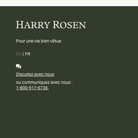
Pour une vie bien vêtue
EN
|
FR
Discutez avec nous
ou communiquez avec nous :
1-800-917-6736.