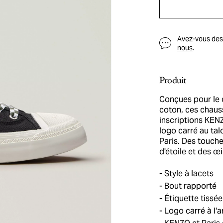
Avez-vous des q
nous
.
Produit
Conçues pour le 
coton, ces chaus
inscriptions KEN
logo carré au ta
Paris. Des touch
d'étoile et des œ
Style à lacets
Bout rapporté
Étiquette tissée
Logo carré à l'a