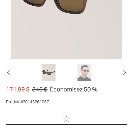
171,99 $
345 $
Économisez 50 %
Produit #20146261067