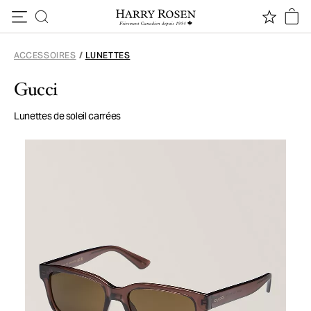
Passer au contenu
ACCESSOIRES
/
LUNETTES
Gucci
Lunettes de soleil carrées