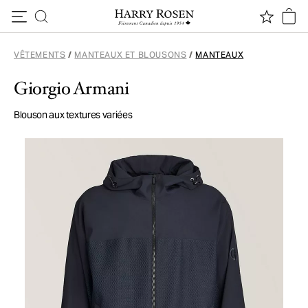
Passer au contenu
VÊTEMENTS
/
MANTEAUX ET BLOUSONS
/
MANTEAUX
Giorgio Armani
Blouson aux textures variées