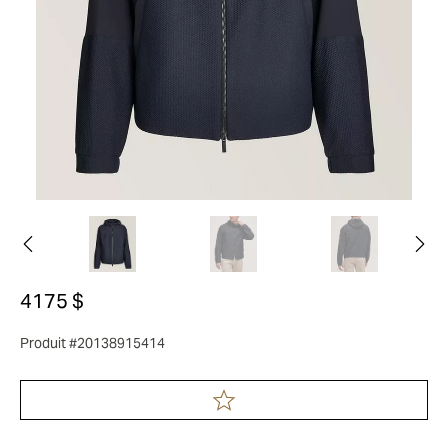
4175 $
Produit #20138915414