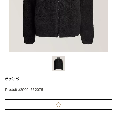
650 $
Produit #20094552075