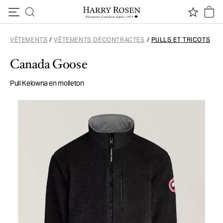
Passer au contenu
VÊTEMENTS
/
VÊTEMENTS DÉCONTRACTÉS
/
PULLS ET TRICOTS
Canada Goose
Pull Kelowna en molleton