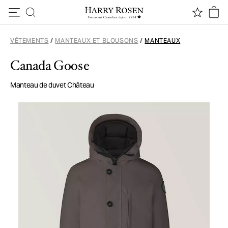
Passer au contenu
VÊTEMENTS
/
MANTEAUX ET BLOUSONS
/
MANTEAUX
Canada Goose
Manteau de duvet Château