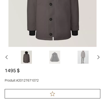
1495 $
Produit #20127671072