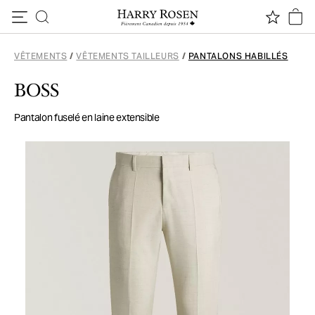
Passer au contenu
VÊTEMENTS
/
VÊTEMENTS TAILLEURS
/
PANTALONS HABILLÉS
BOSS
Pantalon fuselé en laine extensible