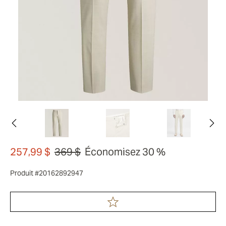
257,99 $
369 $
Économisez 30 %
Produit #20162892947