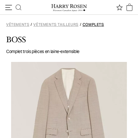
Passer au contenu
VÊTEMENTS
/
VÊTEMENTS TAILLEURS
/
COMPLETS
BOSS
Complet trois pièces en laine-extensible