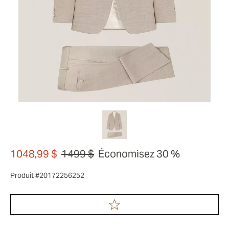
1048,99 $
1499 $
Économisez 30 %
Produit #20172256252