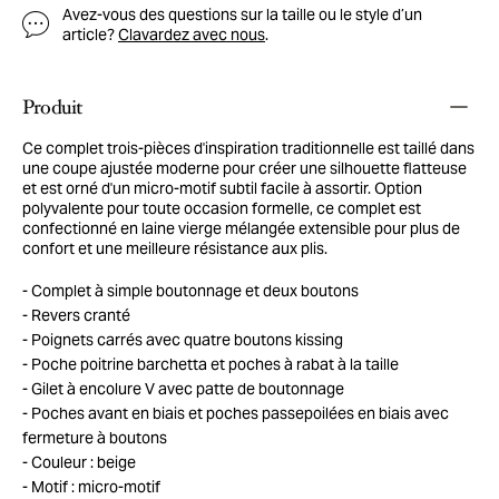
Avez-vous des questions sur la taille ou le style d’un
article?
Clavardez avec nous
.
Produit
Ce complet trois-pièces d'inspiration traditionnelle est taillé dans
une coupe ajustée moderne pour créer une silhouette flatteuse
et est orné d'un micro-motif subtil facile à assortir. Option
polyvalente pour toute occasion formelle, ce complet est
confectionné en laine vierge mélangée extensible pour plus de
confort et une meilleure résistance aux plis.
Complet à simple boutonnage et deux boutons
Revers cranté
Poignets carrés avec quatre boutons kissing
Poche poitrine barchetta et poches à rabat à la taille
Gilet à encolure V avec patte de boutonnage
Poches avant en biais et poches passepoilées en biais avec
fermeture à boutons
Couleur : beige
Motif : micro-motif