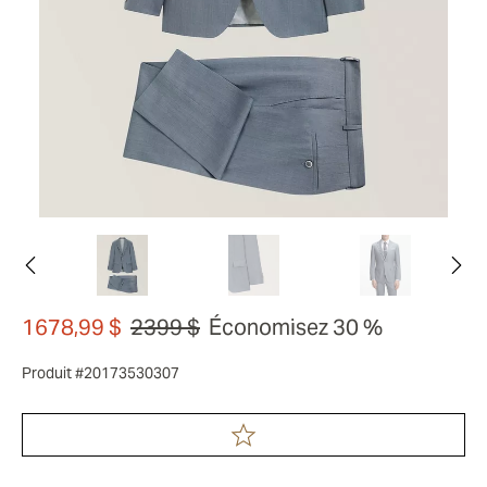
1678,99 $
2399 $
Économisez 30 %
Produit #20173530307