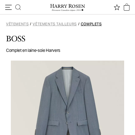
Passer au contenu
VÊTEMENTS
/
VÊTEMENTS TAILLEURS
/
COMPLETS
BOSS
Complet en laine-soie Harvers