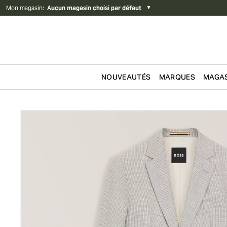
Mon magasin
:
Aucun magasin choisi par défaut
▼
NOUVEAUTÉS
MARQUES
MAGAS
Passer au contenu