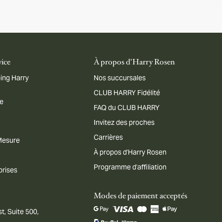
vice
À propos d'Harry Rosen
ing Harry
Nos succursales
CLUB HARRY Fidélité
me
FAQ du CLUB HARRY
Invitez des proches
Carrières
 Mesure
À propos d'Harry Rosen
Programme d'affiliation
prises
Modes de paiement acceptés
t, Suite 500,