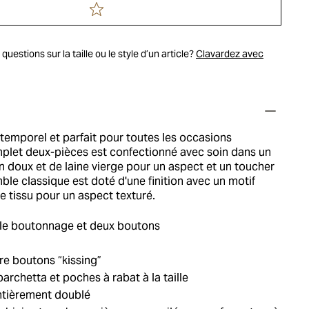
uestions sur la taille ou le style d’un article?
Clavardez avec
intemporel et parfait pour toutes les occasions
mplet deux-pièces est confectionné avec soin dans un
 doux et de laine vierge pour un aspect et un toucher
ble classique est doté d'une finition avec un motif
le tissu pour un aspect texturé.
le boutonnage et deux boutons
re boutons “kissing”
archetta et poches à rabat à la taille
ntièrement doublé