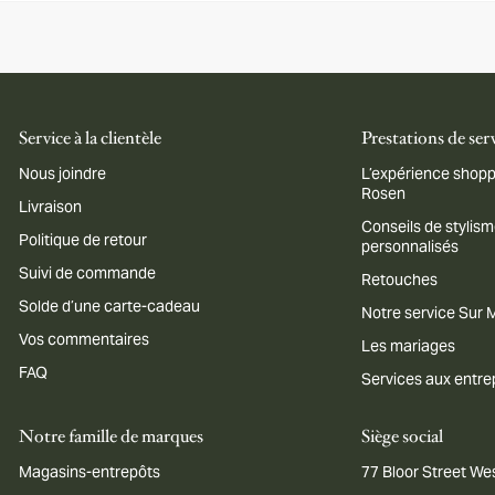
Service à la clientèle
Prestations de ser
Nous joindre
L’expérience shopp
Rosen
Livraison
Conseils de stylis
Politique de retour
personnalisés
Suivi de commande
Retouches
Solde d’une carte-cadeau
Notre service Sur
Vos commentaires
Les mariages
FAQ
Services aux entre
Notre famille de marques
Siège social
Magasins-entrepôts
77 Bloor Street Wes