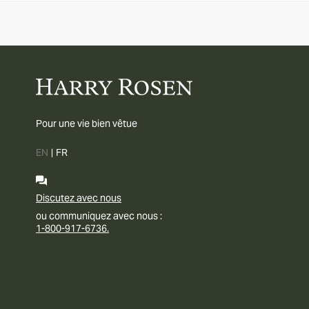
Pour une vie bien vêtue
EN
|
FR
Discutez avec nous
ou communiquez avec nous :
1-800-917-6736.