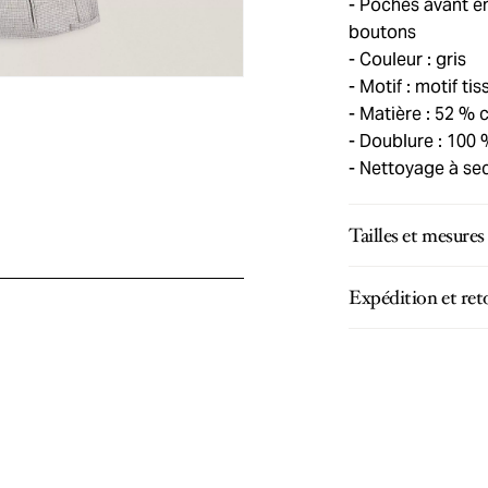
Poches avant en
boutons
Couleur : gris
Motif : motif tis
Matière : 52 % c
Doublure : 100 
Nettoyage à se
Tailles et mesures
Expédition et ret