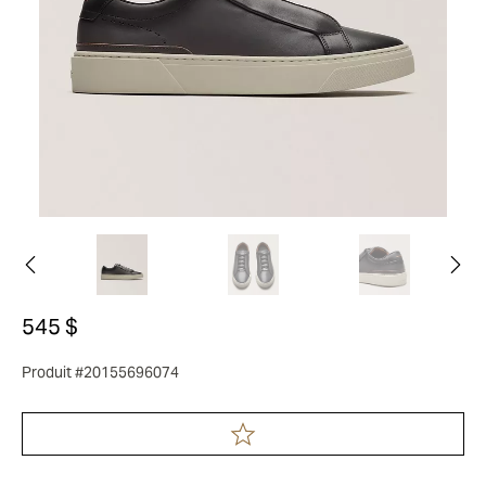
545 $
Produit #20155696074