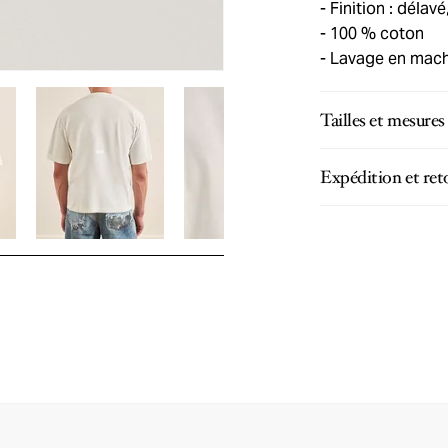
Finition : délavé
100 % coton
Lavage en machi
Tailles et mesures
Expédition et ret