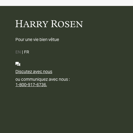
Pour une vie bien vêtue
EN
|
FR
Discutez avec nous
ou communiquez avec nous :
1-800-917-6736.