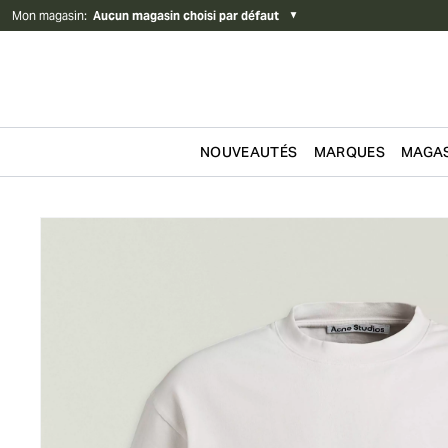
Mon magasin
:
Aucun magasin choisi par défaut
▼
NOUVEAUTÉS
MARQUES
MAGAS
Passer au contenu