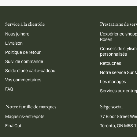
Service à la clientèle
Prestations de ser
Nous joindre
L’expérience shopp
Rosen
Livraison
Conseils de stylis
Politique de retour
personnalisés
Suivi de commande
Retouches
Solde d’une carte-cadeau
Notre service Sur
Vos commentaires
Les mariages
FAQ
Services aux entre
Notre famille de marques
Siège social
Magasins-entrepôts
77 Bloor Street Wes
FinalCut
Toronto, ON M5S 