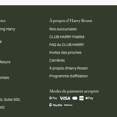
vice
À propos d'Harry Rosen
ing Harry
Nos succursales
CLUB HARRY Fidélité
me
FAQ du CLUB HARRY
Invitez des proches
Carrières
 Mesure
À propos d'Harry Rosen
Programme d'affiliation
prises
Modes de paiement acceptés
t, Suite 500,
1M2