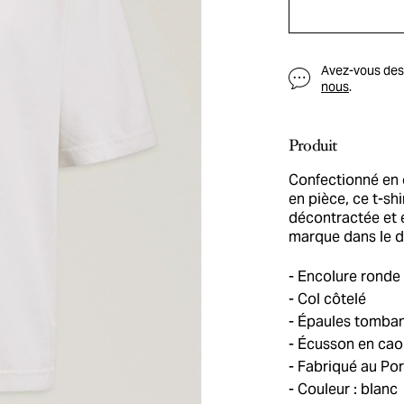
Avez-vous des q
nous
.
Produit
Confectionné en 
en pièce, ce t-s
décontractée et 
marque dans le d
Encolure ronde
Col côtelé
Épaules tomban
Écusson en cao
Fabriqué au Por
Couleur : blanc