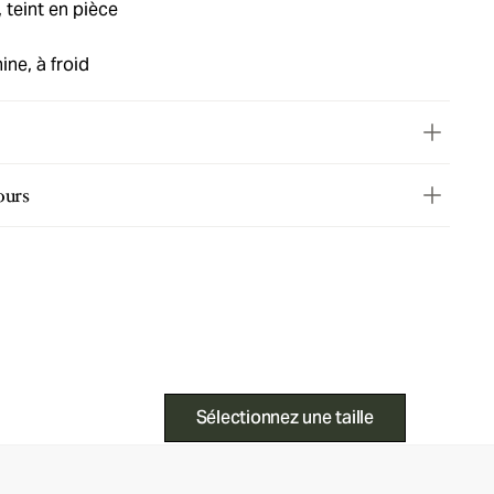
, teint en pièce
ne, à froid
ours
Sélectionnez une taille