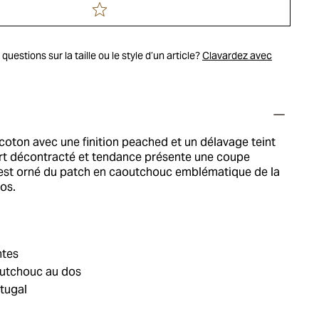
uestions sur la taille ou le style d’un article?
Clavardez avec
coton avec une finition peached et un délavage teint
hirt décontracté et tendance présente une coupe
est orné du patch en caoutchouc emblématique de la
os.
tes
utchouc au dos
tugal