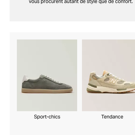
vous procurent autant de style que de confort.
Sport-chics
Tendance