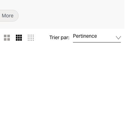
1
More
Pertinence
Trier par: