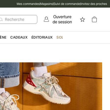
Mes commandes
|
Magasins
|
Suivi de commande
|
Invitez des proches
Ouverture
Recherche
de session
IÈNE
CADEAUX
ÉDITORIAUX
SOLDES