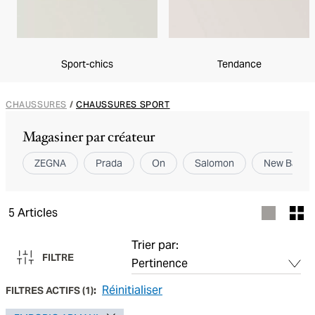
Sport-chics
Tendance
CHAUSSURES
/
CHAUSSURES SPORT
Magasiner par créateur
ZEGNA
Prada
On
Salomon
New Balan
5
Articles
Trier par:
FILTRE
Réinitialiser
FILTRES ACTIFS
(
1
):