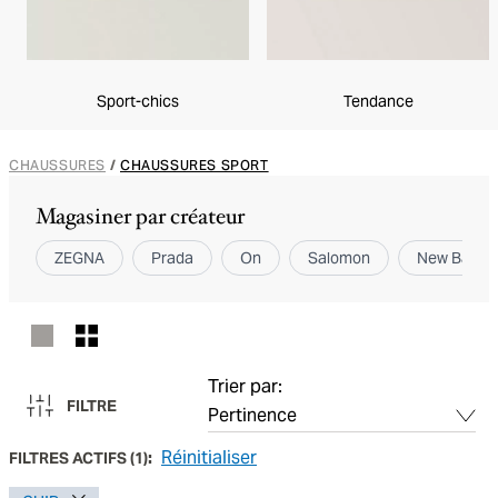
Sport-chics
Tendance
CHAUSSURES
/
CHAUSSURES SPORT
Magasiner par créateur
ZEGNA
Prada
On
Salomon
New Balan
Trier par:
FILTRE
Réinitialiser
FILTRES ACTIFS
(
1
):