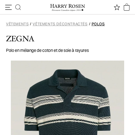
Passer au contenu
VÊTEMENTS
/
VÊTEMENTS DÉCONTRACTÉS
/
POLOS
ZEGNA
Polo en mélange de coton et de soie à rayures