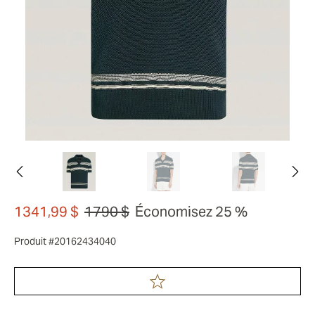
1341,99 $
1790 $
Économisez 25 %
Produit #20162434040