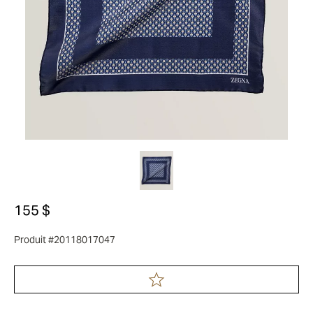
155 $
Produit #20118017047